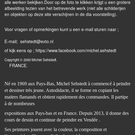
alle werken bekijken.Door op de foto te klikken krijgt u een grotere
afbeelding tezien van het betrevende werk (niet alle schilderijen
en objekten op deze site verschijnen in de dia voorstelling).
Voor vragen of opmerkingen kunt u een e-mail sturen naar ;
E-mail; sehstedt@exto.nl
of kijk eens op ; https://www.facebook.com/michel.sehstedt
Copyright © 2000 Michel Sehstedt.
FRANCE.
Né en 1969 aux Pays-Bas, Michel Sehstedt à commencé à peindre
et dessiner très jeune. Autodidacte, il se forme en copiant les
maitres flamands et obtient rapidement des commandes. Il partipe
à de nombeuses
expositions aux Pays-bas et en France. Depuis 2013, il donne des
cours de dessin et continue de peindre en Vendée .
Ses peintures jouent avec la couleur, la composition et