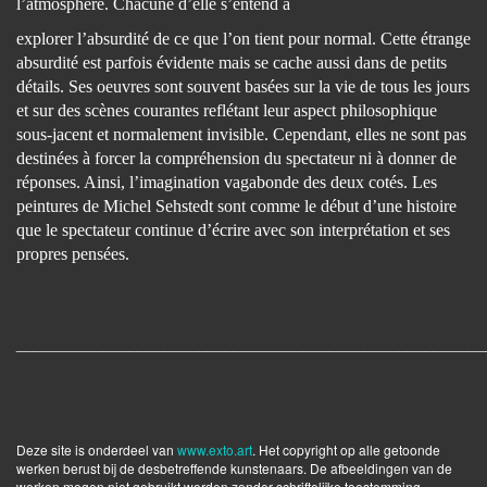
l’atmosphère. Chacune d’elle s’entend à
explorer l’absurdité de ce que l’on tient pour normal. Cette étrange
absurdité est parfois évidente mais se cache aussi dans de petits
détails. Ses oeuvres sont souvent basées sur la vie de tous les jours
et sur des scènes courantes reflétant leur aspect philosophique
sous-jacent et normalement invisible. Cependant, elles ne sont pas
destinées à forcer la compréhension du spectateur ni à donner de
réponses. Ainsi, l’imagination vagabonde des deux cotés. Les
peintures de Michel Sehstedt sont comme le début d’une histoire
que le spectateur continue d’écrire avec son interprétation et ses
propres pensées.
______________________________________________________
Deze site is onderdeel van
www.exto.art
. Het copyright op alle getoonde
werken berust bij de desbetreffende kunstenaars. De afbeeldingen van de
werken mogen niet gebruikt worden zonder schriftelijke toestemming.