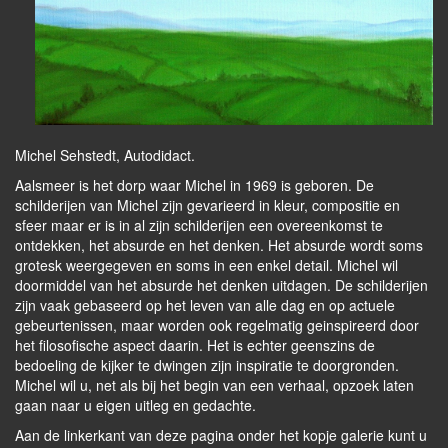
Michel Sehstedt, Autodidact.
Aalsmeer is het dorp waar Michel in 1969 is geboren. De
schilderijen van Michel zijn gevarieerd in kleur, compositie en
sfeer maar er is in al zijn schilderijen een overeenkomst te
ontdekken, het absurde en het denken. Het absurde wordt soms
grotesk weergegeven en soms in een enkel detail. Michel wil
doormiddel van het absurde het denken uitdagen. De schilderijen
zijn vaak gebaseerd op het leven van alle dag en op actuele
gebeurtenissen, maar worden ook regelmatig geinspireerd door
het filosofische aspect daarin. Het is echter geenszins de
bedoeling de kijker te dwingen zijn inspiratie te doorgronden.
Michel wil u, net als bij het begin van een verhaal, opzoek laten
gaan naar u eigen uitleg en gedachte.
Aan de linkerkant van deze pagina onder het kopje galerie kunt u