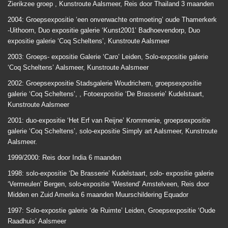
Zierikzee groep , Kunstroute Aalsmeer, Reis door Thailand 3 maanden
2004: Groepsexpositie ‘een onverwachte ontmoeting’ oude Thamerkerk
-Uithoorn, Duo expositie galerie ‘Kunst2001’ Badhoevendorp, Duo
expositie galerie ‘Coq Scheltens’, Kunstroute Aalsmeer
2003: Groeps- expositie Galerie ‘Caro’ Leiden, Solo-expositie galerie
‘Coq Scheltens’ Aalsmeer, Kunstroute Aalsmeer
2002: Groepsexpositie Stadsgalerie Woudrichem, groepsexpositie
galerie ‘Coq Scheltens’, , Fotoexpositie ‘De Brasserie’ Kudelstaart,
Kunstroute Aalsmeer
2001: duo-expositie ‘Het Erf van Reijne’ Krommenie, groepsexpositie
galerie ‘Coq Scheltens’, solo-expositie Simply art Aalsmeer, Kunstroute
Aalsmeer.
1999/2000: Reis door India 6 maanden
1998: solo-expositie ‘De Brasserie’ Kudelstaart, solo- expositie galerie
‘Vermeulen’ Bergen, solo-expositie ‘Westend’ Amstelveen, Reis door
Midden en Zuid Amerika 6 maanden Muurschildering Equador
1997: Solo-expostie galerie ‘de Ruimte’ Leiden, Groepsexpositie ‘Oude
Raadhuis’ Aalsmeer