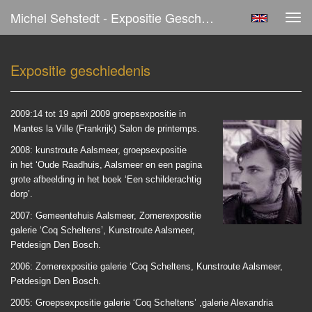
Michel Sehstedt - Expositie Geschiedenis
Tog
navi
Expositie geschiedenis
2009:14 tot 19 april 2009 groepsexpositie in
Mantes la Ville (Frankrijk) Salon de printemps.
2008: kunstroute Aalsmeer, groepsexpositie
in het ‘Oude Raadhuis, Aalsmeer en een pagina
grote afbeelding in het boek ‘Een schilderachtig
dorp’.
2007: Gemeentehuis Aalsmeer, Zomerexpositie
galerie ‘Coq Scheltens’, Kunstroute Aalsmeer,
Petdesign Den Bosch.
2006: Zomerexpositie galerie ‘Coq Scheltens, Kunstroute Aalsmeer,
Petdesign Den Bosch.
2005: Groepsexpositie galerie ‘Coq Scheltens’ ,galerie Alexandria