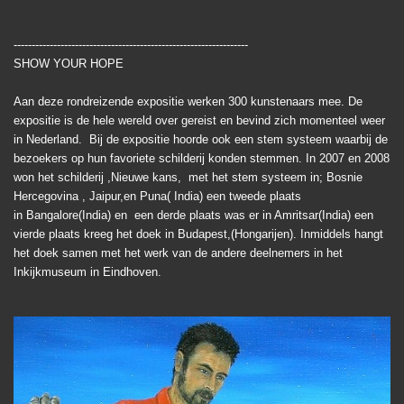
-----------------------------------------------------------------
SHOW YOUR HOPE
Aan deze rondreizende expositie werken 300 kunstenaars mee. De
expositie is de hele wereld over gereist en bevind zich momenteel weer
in Nederland. Bij de expositie hoorde ook een stem systeem waarbij de
bezoekers op hun favoriete schilderij konden stemmen. In 2007 en 2008
won het schilderij ,Nieuwe kans, met het stem systeem in; Bosnie
Hercegovina , Jaipur,en Puna( India) een tweede plaats
in Bangalore(India) en een derde plaats was er in Amritsar(India) een
vierde plaats kreeg het doek in Budapest,(Hongarijen). Inmiddels hangt
het doek samen met het werk van de andere deelnemers in het
Inkijkmuseum in Eindhoven.