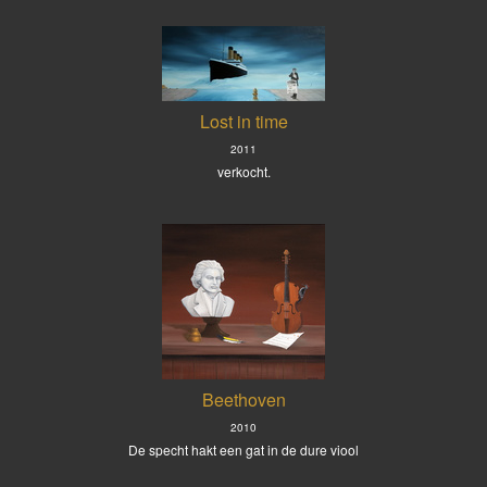
Lost in time
2011
verkocht.
Beethoven
2010
De specht hakt een gat in de dure viool