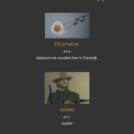
Dit is het ei.
2018
Gebeurd me constant hier in Frankrijk.
portret
2017
portret