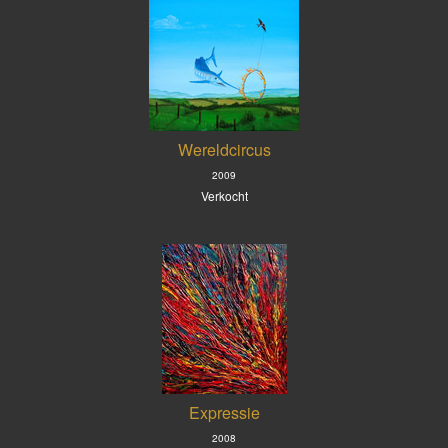
Wereldcircus
2009
Verkocht
Expressie
2008