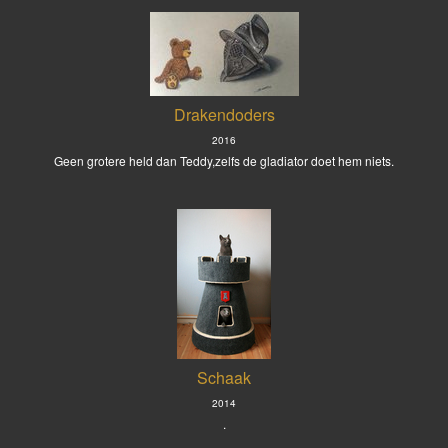
Drakendoders
2016
Geen grotere held dan Teddy,zelfs de gladiator doet hem niets.
Schaak
2014
.