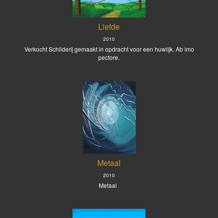
Liefde
2010
Verkocht Schilderij gemaakt in opdracht voor een huwlijk. Ab imo
pectore.
Metaal
2010
Metaal