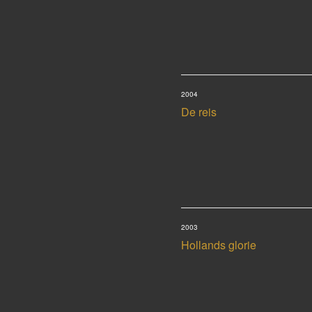
2004
De reis
2003
Hollands glorie