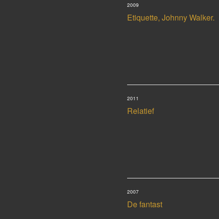
2009
Etiquette, Johnny Walker.
2011
Relatief
2007
De fantast