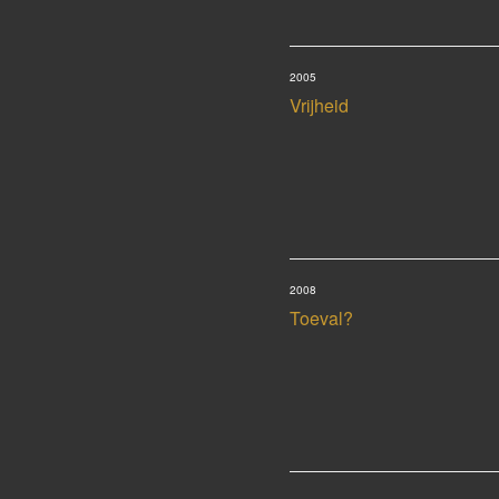
2005
Vrijheid
2008
Toeval?