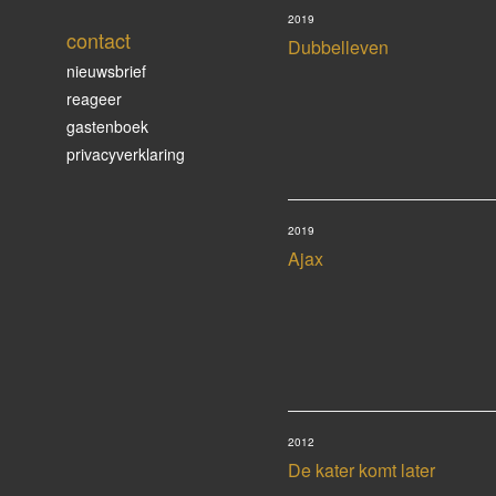
2019
contact
Dubbelleven
nieuwsbrief
reageer
gastenboek
privacyverklaring
2019
Ajax
2012
De kater komt later