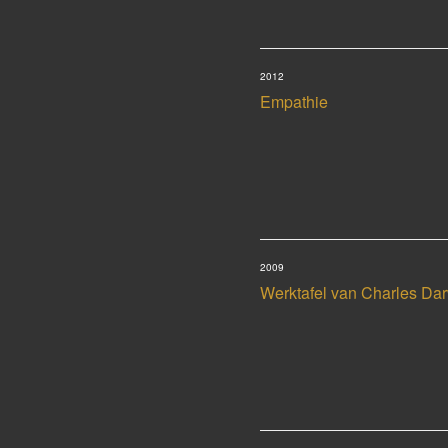
2012
Empathie
2009
Werktafel van Charles Da