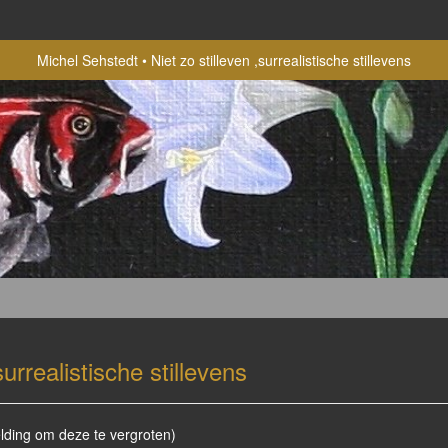
Michel Sehstedt
Niet zo stilleven ,surrealistische stillevens
surrealistische stillevens
elding om deze te vergroten)