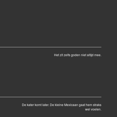
Het zit zelfs goden niet altijd mee.
De kater komt later. De kleine Mexicaan gaat hem straks
wel voelen.