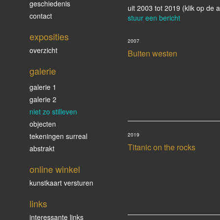
geschiedenis
uit 2003 tot 2019
(klik op de 
contact
stuur een bericht
exposities
2007
overzicht
Buiten westen
galerie
galerie 1
galerie 2
niet zo stilleven
objecten
tekeningen surreal
2019
Titanic on the rocks
abstrakt
online winkel
kunstkaart versturen
links
interessante links