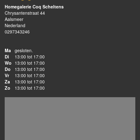
Homegalerie Coq Scheltens
Chrysantenstraat 44
Aalsmeer
Nederland
0297343246
Ma
gesloten.
Di
13:00 tot 17:00
Wo
13:00 tot 17:00
Do
13:00 tot 17:00
Vr
13:00 tot 17:00
Za
13:00 tot 17:00
Zo
13:00 tot 17:00