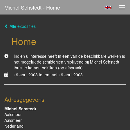
Michel Sehstedt - Home
Tog
navi
Alle exposities
Home
Indien u interesse heeft in een van de beschikbare werken is
het mogelijk de schilderijen vrijblijvend bij Michel Sehstedt
thuis te komen bekijken (op afspraak).
19 april 2008 tot en met 19 april 2008
Adresgegevens
Michel Sehstedt
Aalsmeer
Aalsmeer
Nederland