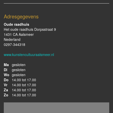
Adresgegevens
Oude raadhuis
Het oude raadhuis Dorpsstraat 9
1431 CA Aalsmeer
Nederland
0297-344318
www.kunstencultuuraalsmeer.nl
Ma
gesloten
Di
gesloten
Wo
gesloten
Do
14.00 tot 17.00
Vr
14.00 tot 17.00
Za
14.00 tot 17.00
Zo
14.00 tot 17.00