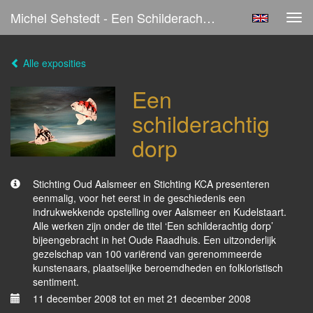
Michel Sehstedt - Een Schilderachtig Dorp
Tog
navi
Alle exposities
Een
schilderachtig
dorp
Stichting Oud Aalsmeer en Stichting KCA presenteren
eenmalig, voor het eerst in de geschiedenis een
indrukwekkende opstelling over Aalsmeer en Kudelstaart.
Alle werken zijn onder de titel ‘Een schilderachtig dorp’
bijeengebracht in het Oude Raadhuis. Een uitzonderlijk
gezelschap van 100 variërend van gerenommeerde
kunstenaars, plaatselijke beroemdheden en folkloristisch
sentiment.
11 december 2008 tot en met 21 december 2008