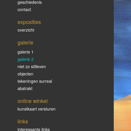
geschiedenis
contact
exposities
overzicht
galerie
galerie 1
galerie 2
niet zo stilleven
objecten
tekeningen surreal
abstrakt
online winkel
kunstkaart versturen
links
interessante links