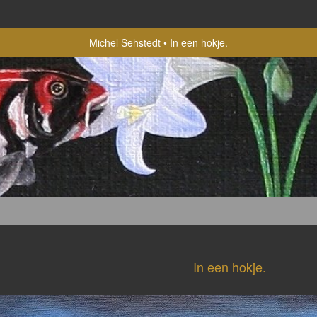
Michel Sehstedt
In een hokje.
In een hokje.