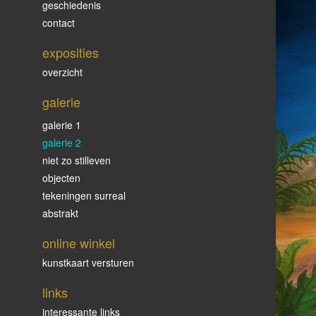
geschiedenis
contact
exposities
overzicht
galerie
galerie 1
galerie 2
niet zo stilleven
objecten
tekeningen surreal
abstrakt
online winkel
kunstkaart versturen
links
interessante links