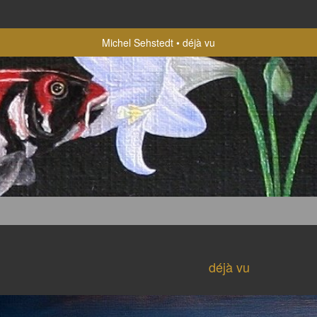
Michel Sehstedt
déjà vu
déjà vu