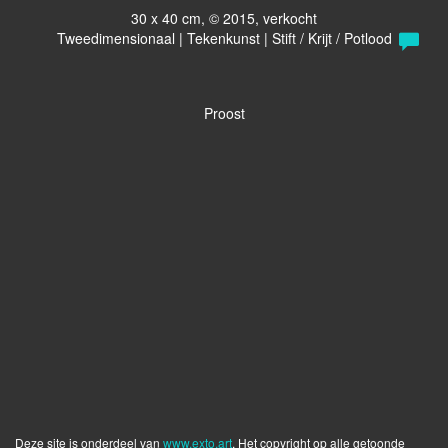
30 x 40 cm, © 2015, verkocht
Tweedimensionaal | Tekenkunst | Stift / Krijt / Potlood
Proost
Deze site is onderdeel van
www.exto.art
. Het copyright op alle getoonde