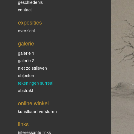
geschiedenis
contact
exposities
overzicht
galerie
galerie 1
galerie 2
niet zo stilleven
objecten
tekeningen surreal
abstrakt
online winkel
kunstkaart versturen
links
interessante links