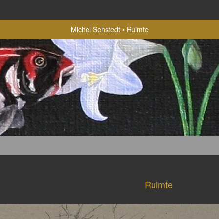
Michel Sehstedt
Ruimte
Ruimte